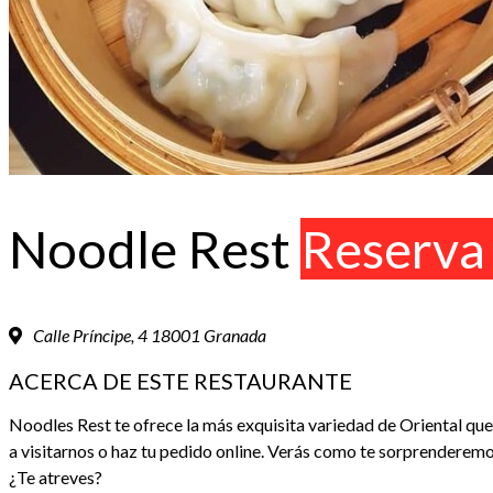
Noodle Rest
Reserva 
Calle Príncipe, 4 18001 Granada
ACERCA DE ESTE RESTAURANTE
Noodles Rest te ofrece la más exquisita variedad de Oriental qu
a visitarnos o haz tu pedido online. Verás como te sorprenderemo
¿Te atreves?