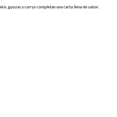
is, gyozas y currys completan una carta llena de sabor .