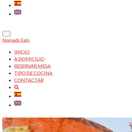
Nomads Eats
INICIO
A DOMICILIO
RESERVAR MESA
TIPO DE COCINA
CONTACTAR