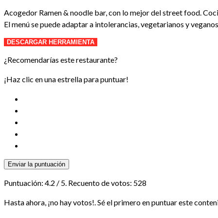
Acogedor Ramen & noodle bar, con lo mejor del street food. Cocin
El menú se puede adaptar a intolerancias, vegetarianos y veganos
DESCARGAR HERRAMIENTA
¿Recomendarías este restaurante?
¡Haz clic en una estrella para puntuar!
Enviar la puntuación
Puntuación:
4.2
/ 5. Recuento de votos:
528
Hasta ahora, ¡no hay votos!. Sé el primero en puntuar este conten