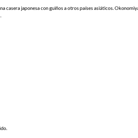
a casera japonesa con guiños a otros países asiáticos. Okonomiyak
.
ido.